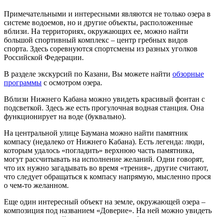
Примечательными и интересными являются не только озера в
системе водоемов, но и другие объекты, расположенные
вблизи. На территориях, окружающих ее, можно найти
большой спортивный комплекс – центр гребных видов
спорта. Здесь соревнуются спортсмены из разных уголков
Российской Федерации.
В разделе экскурсий по Казани, Вы можете найти
обзорные
программы
с осмотром озера.
Вблизи Нижнего Кабана можно увидеть красивый фонтан с
подсветкой. Здесь же есть прогулочная водная станция. Она
функционирует на воде (буквально).
На центральной улице Баумана можно найти памятник
компасу (недалеко от Нижнего Кабана). Есть легенда: люди,
которым удалось «погладить» верхнюю часть памятника,
могут рассчитывать на исполнение желаний. Одни говорят,
что их нужно загадывать во время «трения», другие считают,
что следует обращаться к компасу напрямую, мысленно прося
о чем-то желанном.
Еще один интересный объект на земле, окружающей озера –
композиция под названием «Доверие». На ней можно увидеть