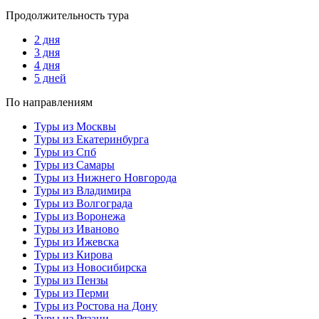
Продолжительность тура
2 дня
3 дня
4 дня
5 дней
По направлениям
Туры из Москвы
Туры из Екатеринбурга
Туры из Спб
Туры из Самары
Туры из Нижнего Новгорода
Туры из Владимира
Туры из Волгограда
Туры из Воронежа
Туры из Иваново
Туры из Ижевска
Туры из Кирова
Туры из Новосибирска
Туры из Пензы
Туры из Перми
Туры из Ростова на Дону
Туры из Рязани