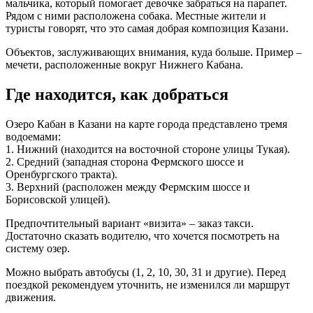
мальчика, который помогает девочке забраться на парапет.
Рядом с ними расположена собака. Местные жители и
туристы говорят, что это самая добрая композиция Казани.
Объектов, заслуживающих внимания, куда больше. Пример –
мечети, расположенные вокруг Нижнего Кабана.
Где находится, как добраться
Озеро Кабан в Казани на карте города представлено тремя
водоемами:
1. Нижний (находится на восточной стороне улицы Тукая).
2. Средний (западная сторона Фермского шоссе и
Оренбургского тракта).
3. Верхний (расположен между Фермским шоссе и
Борисовской улицей).
Предпочтительный вариант «визита» – заказ такси.
Достаточно сказать водителю, что хочется посмотреть на
систему озер.
Можно выбрать автобусы (1, 2, 10, 30, 31 и другие). Перед
поездкой рекомендуем уточнить, не изменился ли маршрут
движения.