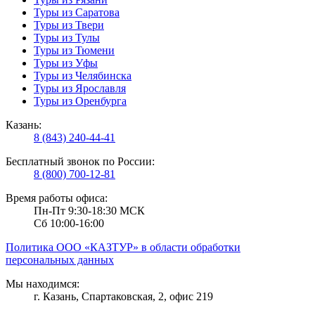
Туры из Саратова
Туры из Твери
Туры из Тулы
Туры из Тюмени
Туры из Уфы
Туры из Челябинска
Туры из Ярославля
Туры из Оренбурга
Казань:
8 (843) 240-44-41
Бесплатный звонок по России:
8 (800) 700-12-81
Время работы офиса:
Пн-Пт 9:30-18:30 МСК
Сб 10:00-16:00
Политика ООО «КАЗТУР» в области обработки
персональных данных
Мы находимся:
г. Казань, Спартаковская, 2, офис 219