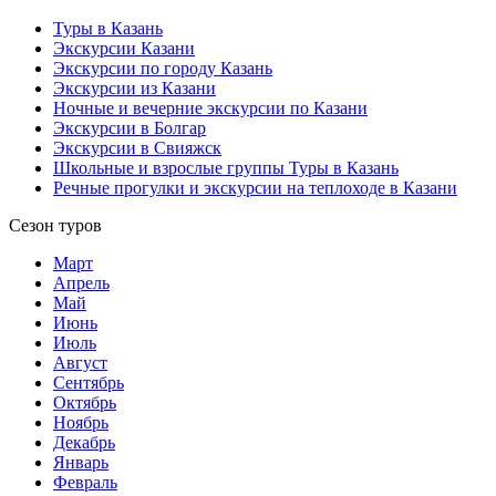
Туры в Казань
Экскурсии Казани
Экскурсии по городу Казань
Экскурсии из Казани
Ночные и вечерние экскурсии по Казани
Экскурсии в Болгар
Экскурсии в Свияжск
Школьные и взрослые группы Туры в Казань
Речные прогулки и экскурсии на теплоходе в Казани
Сезон туров
Март
Апрель
Май
Июнь
Июль
Август
Сентябрь
Октябрь
Ноябрь
Декабрь
Январь
Февраль