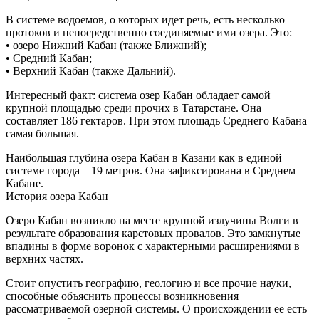
В системе водоемов, о которых идет речь, есть несколько
протоков и непосредственно соединяемые ими озера. Это:
• озеро Нижний Кабан (также Ближний);
• Средний Кабан;
• Верхний Кабан (также Дальний).
Интересный факт: система озер Кабан обладает самой
крупной площадью среди прочих в Татарстане. Она
составляет 186 гектаров. При этом площадь Среднего Кабана
самая большая.
Наибольшая глубина озера Кабан в Казани как в единой
системе города – 19 метров. Она зафиксирована в Среднем
Кабане.
История озера Кабан
Озеро Кабан возникло на месте крупной излучины Волги в
результате образования карстовых провалов. Это замкнутые
впадины в форме воронок с характерными расширениями в
верхних частях.
Стоит опустить географию, геологию и все прочие науки,
способные объяснить процессы возникновения
рассматриваемой озерной системы. О происхождении ее есть