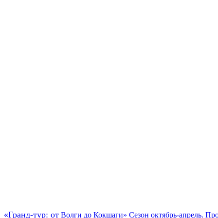
«Гранд-тур: от
Волги до Кокшаги» Сезон октябрь-апрель. Про