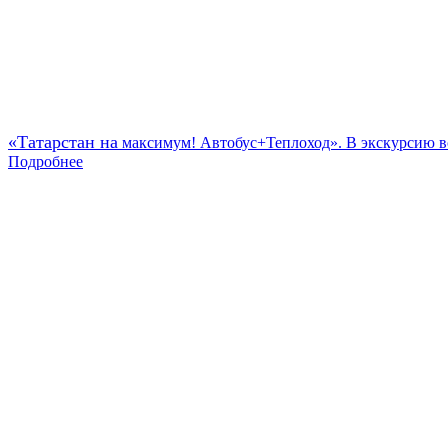
«Татарстан на
максимум! Автобус+Теплоход». В экскурсию все
Подробнее