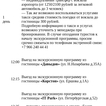
— индивидуальный трансфер с вокзала/
аэропорта (от 1250/2100 рублей за легковой
автомобиль до 3 человек)
— Так же возможно воспользоваться услугами
1
такси средняя стоимость поездки от вокзала до
день
гостиницы 300 рублей.
Подробную информацию о такси и услугах
возможно уточнить у менеджера при
бронировании. В случае опоздания туристов к
началу экскурсионной программы, просим
срочно связаться по телефонам экстренной связи:
+7 966 240 44 41
Выезд на экскурсионную программу из
12:00
гостиницы
«Давыдов»
(ул. Н.Назарбаева д.35А)
Выезд на экскурсионную программу из
12:15
гостиницы
«Корстон»
(ул. Ершова д.1А)
Выезд на экскурсионную программу из
гостиницы
«IT Park»
(ул. Петербургская д.52)