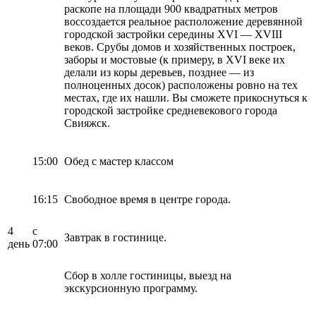
раскопе на площади 900 квадратных метров
воссоздается реальное расположение деревянной
городской застройки середины XVI — XVIII
веков. Срубы домов и хозяйственных построек,
заборы и мостовые (к примеру, в XVI веке их
делали из коры деревьев, позднее — из
полноценных досок) расположены ровно на тех
местах, где их нашли. Вы сможете прикоснуться к
городской застройке средневекового города
Свияжск.
15:00
Обед с мастер классом
16:15
Свободное время в центре города.
4
с
Завтрак в гостинице.
день
07:00
Сбор в холле гостиницы, выезд на
экскурсионную программу.