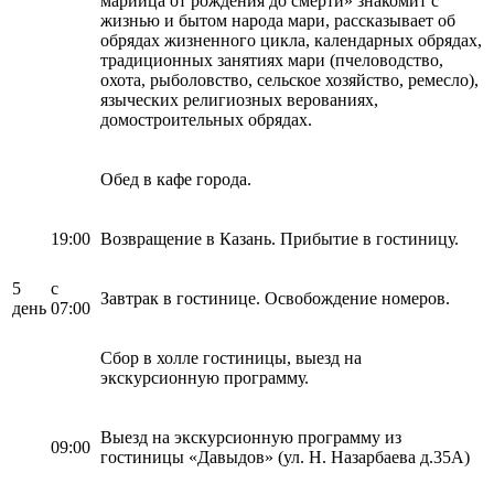
марийца от рождения до смерти» знакомит с
жизнью и бытом народа мари, рассказывает об
обрядах жизненного цикла, календарных обрядах,
традиционных занятиях мари (пчеловодство,
охота, рыболовство, сельское хозяйство, ремесло),
языческих религиозных верованиях,
домостроительных обрядах.
Обед в кафе города.
19:00
Возвращение в Казань. Прибытие в гостиницу.
5
с
Завтрак в гостинице. Освобождение номеров.
день
07:00
Сбор в холле гостиницы, выезд на
экскурсионную программу.
Выезд на экскурсионную программу из
09:00
гостиницы «Давыдов» (ул. Н. Назарбаева д.35А)