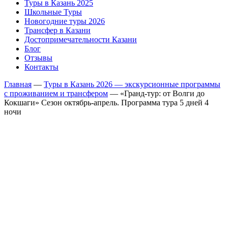
Туры в Казань 2025
Школьные Туры
Новогодние туры 2026
Трансфер в Казани
Достопримечательности Казани
Блог
Отзывы
Контакты
Главная
—
Туры в Казань 2026 — экскурсионные программы
с проживанием и трансфером
—
«Гранд-тур: от Волги до
Кокшаги» Сезон октябрь-апрель. Программа тура 5 дней 4
ночи