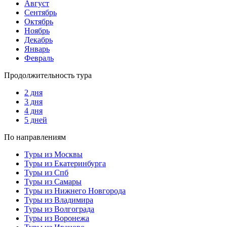
Август
Сентябрь
Октябрь
Ноябрь
Декабрь
Январь
Февраль
Продолжительность тура
2 дня
3 дня
4 дня
5 дней
По направлениям
Туры из Москвы
Туры из Екатеринбурга
Туры из Спб
Туры из Самары
Туры из Нижнего Новгорода
Туры из Владимира
Туры из Волгограда
Туры из Воронежа