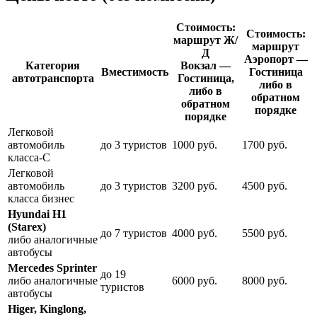
Стоимость:
Стоимость:
маршрут Ж/
маршрут
Д
Аэропорт —
Категория
Вокзал —
Вместимость
Гостиница
автотранспорта
Гостиница,
либо в
либо в
обратном
обратном
порядке
порядке
Легковой
автомобиль
до 3 туристов
1000 руб.
1700 руб.
класса-С
Легковой
автомобиль
до 3 туристов
3200 руб.
4500 руб.
класса бизнес
Hyundai H1
(Starex)
до 7 туристов
4000 руб.
5500 руб.
либо аналогичные
автобусы
Mercedes Sprinter
до 19
либо аналогичные
6000 руб.
8000 руб.
туристов
автобусы
Higer, Kinglong,