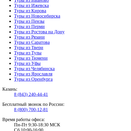
Туры из Иваново
Туры из Ижевска
Туры из Кирова
Туры из Новосибирска
Туры из Пензы
Туры из Перми
Туры из Ростова на Дону
Туры из Рязани
Туры из Саратова
Туры из Твери
Туры из Тулы
Туры из Тюмени
Туры из Уфы
Туры из Челябинска
Туры из Ярославля
Туры из Оренбурга
Казань:
8 (843) 240-44-41
Бесплатный звонок по России:
8 (800) 700-12-81
Время работы офиса:
Пн-Пт 9:30-18:30 МСК
Сб 10:00-16:00