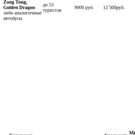
Zong Tong,
до 53
Golden Dragon
9000 руб.
12 500руб.
туристов
либо аналогичные
автобусы
Ми