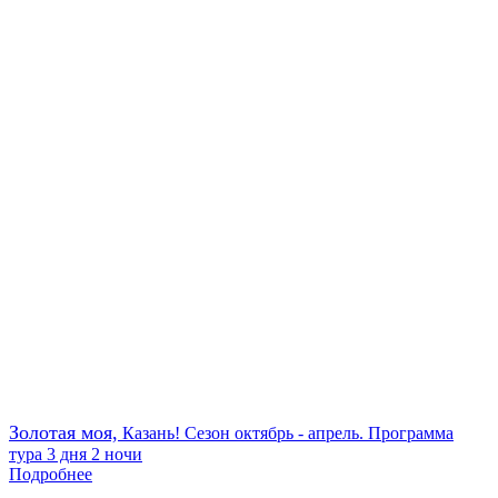
Золотая моя,
Казань! Сезон октябрь - апрель. Программа
тура 3 дня 2 ночи
Подробнее