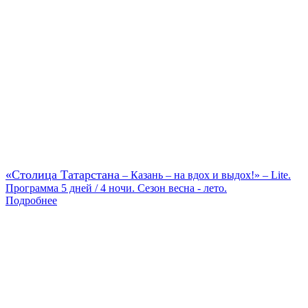
«Столица Татарстана
– Казань – на вдох и выдох!» – Lite.
Программа 5 дней / 4 ночи. Сезон весна - лето.
Подробнее