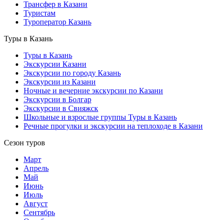
Трансфер в Казани
Туристам
Туроператор Казань
Туры в Казань
Туры в Казань
Экскурсии Казани
Экскурсии по городу Казань
Экскурсии из Казани
Ночные и вечерние экскурсии по Казани
Экскурсии в Болгар
Экскурсии в Свияжск
Школьные и взрослые группы Туры в Казань
Речные прогулки и экскурсии на теплоходе в Казани
Сезон туров
Март
Апрель
Май
Июнь
Июль
Август
Сентябрь