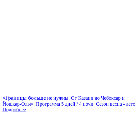
«Границы больше
не нужны. От Казани до Чебоксар и
Йошкар-Олы». Программа 5 дней / 4 ночи. Сезон весна - лето.
Подробнее