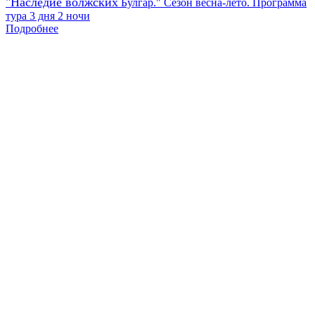
"Наследие волжских
Булгар." Сезон весна-лето. Программа
тура 3 дня 2 ночи
Подробнее