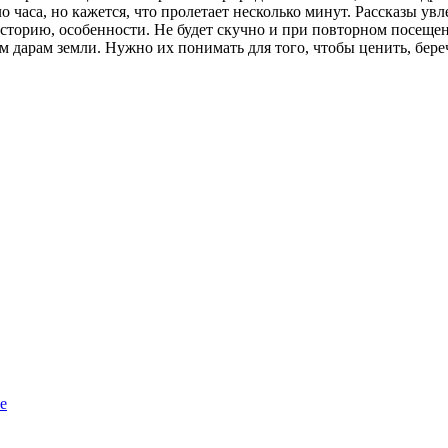
о часа, но кажется, что пролетает несколько минут. Рассказы у
сторию, особенности. Не будет скучно и при повторном посещени
дарам земли. Нужно их понимать для того, чтобы ценить, береч
е