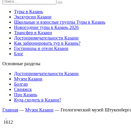
Туры в Казань
Экскурсии Казани
Школьные и взрослые группы Туры в Казань
Новогодние туры в Казань 2026
Трансфер в Казани
Достопримечательности Казани
Как забронировать тур в Казань?
Гостиницы и отели Казани
Блог
Основные разделы
Достопримечательности Казани
Музеи Казани
Болгар
Свияжск
Про Казань
Куда сходить в Казани?
Главная
—
Музеи Казани
—
Геологический музей Штукенберга
1612