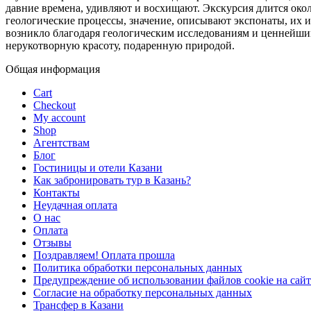
давние времена, удивляют и восхищают. Экскурсия длится окол
геологические процессы, значение, описывают экспонаты, их и
возникло благодаря геологическим исследованиям и ценнейшим 
нерукотворную красоту, подаренную природой.
Общая информация
Cart
Checkout
My account
Shop
Агентствам
Блог
Гостиницы и отели Казани
Как забронировать тур в Казань?
Контакты
Неудачная оплата
О нас
Оплата
Отзывы
Поздравляем! Оплата прошла
Политика обработки персональных данных
Предупреждение об использовании файлов cookie на сайт
Согласие на обработку персональных данных
Трансфер в Казани