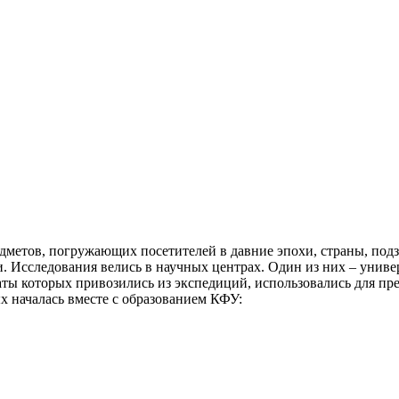
дметов, погружающих посетителей в давние эпохи, страны, подз
 Исследования велись в научных центрах. Один из них – униве
наты которых привозились из экспедиций, использовались для п
ых началась вместе с образованием КФУ: