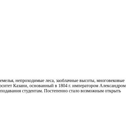
емелья, непроходимые леса, заоблачные высоты, многовековые
рситет Казани, основанный в 1804 г. императором Александром
реподавания студентам. Постепенно стало возможным открыть