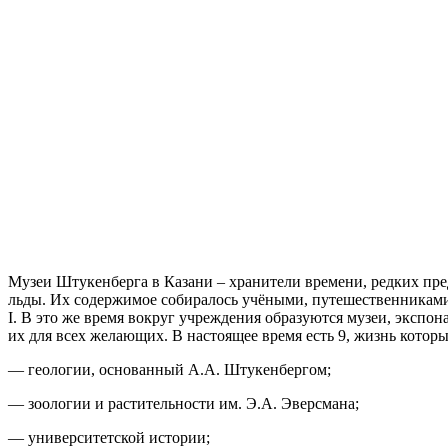
Музеи Штукенберга в Казани – хранители времени, редких пре
льды. Их содержимое собиралось учёными, путешественниками.
I. В это же время вокруг учреждения образуются музеи, экспо
их для всех желающих. В настоящее время есть 9, жизнь котор
— геологии, основанный А.А. Штукенбергом;
— зоологии и растительности им. Э.А. Эверсмана;
— университетской истории;