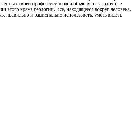
влечённых своей профессией людей объясняют загадочные
и этого храма геологии. Всё, находящееся вокруг человека,
ь, правильно и рационально использовать, уметь видеть