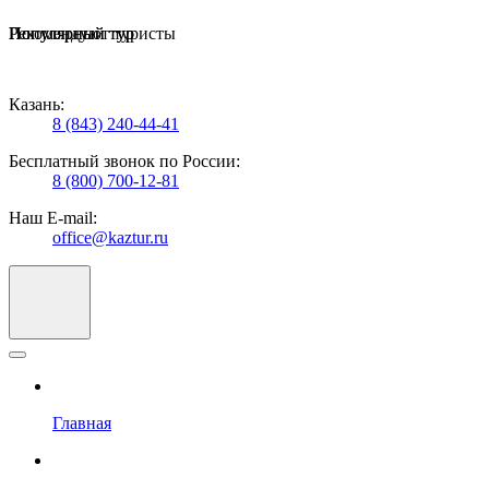
Популярный тур
Рекомендуют туристы
Популярный тур
Казань:
8 (843) 240-44-41
Бесплатный звонок по России:
8 (800) 700-12-81
Наш E-mail:
office@kaztur.ru
Главная