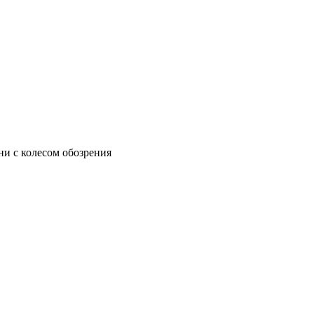
ни с колесом обозрения