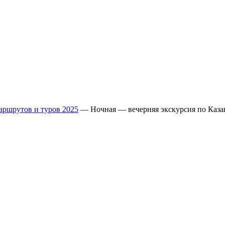
аршрутов и туров 2025
—
Ночная — вечерняя экскурсия по Каза