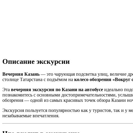
Описание экскурсии
Вечерняя Казань
— это чарующая подсветка улиц, величие др
столице Татарстана с подъёмом на
колесо обозрения «Вокруг 
Эта
вечерняя экскурсия по Казани на автобусе
идеально подо
познакомитесь с основными достопримечательностями, услыши
обозрения — одной из самых красивых точек обзора Казани но
Экскурсия пользуется популярностью как у туристов, так и у 
незабываемые впечатления.