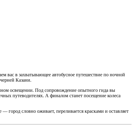
ем вас в захватывающее автобусное путешествие по ночной
черней Казани.
ничном освещении. Под сопровождение опытного гида вы
ычных путеводителях. А финалом станет посещение колеса
 — город словно оживает, переливается красками и оставляет